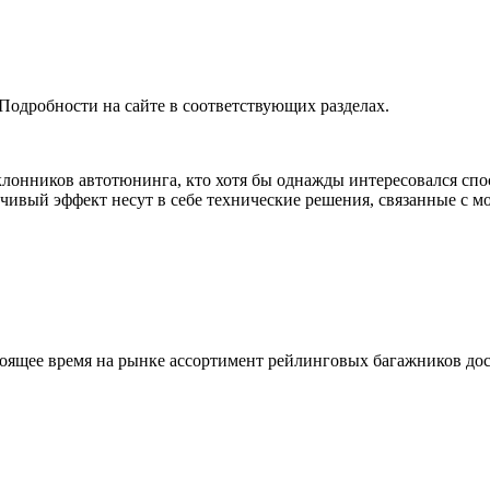
дробности на сайте в соответствующих разделах.
клонников автотюнинга, кто хотя бы однажды интересовался сп
ечивый эффект несут в себе технические решения, связанные с 
ящее время на рынке ассортимент рейлинговых багажников доста