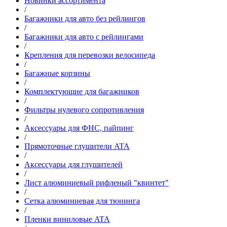
Новинки ассортимента
/
Багажники для авто без рейлингов
/
Багажники для авто с рейлингами
/
Крепления для перевозки велосипеда
/
Багажные корзины
/
Комплектующие для багажников
/
Фильтры нулевого сопротивления
/
Аксессуары для ФНС, пайпинг
/
Прямоточные глушители ATA
/
Аксессуары для глушителей
/
Лист алюминиевый рифленый "квинтет"
/
Сетка алюминиевая для тюнинга
/
Пленки виниловые ATA