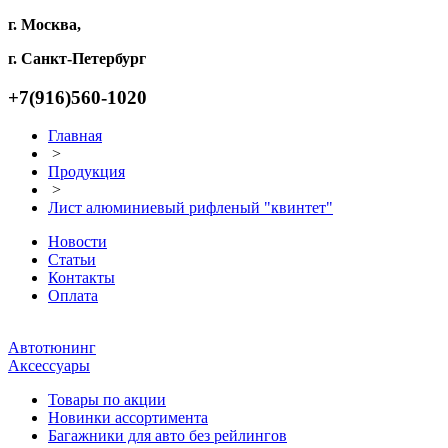
г. Москва,
г. Санкт-Петербург
+7(916)560-1020
Главная
>
Продукция
>
Лист алюминиевый рифленый "квинтет"
Новости
Статьи
Контакты
Оплата
Автотюнинг
Аксессуары
Товары по акции
Новинки ассортимента
Багажники для авто без рейлингов