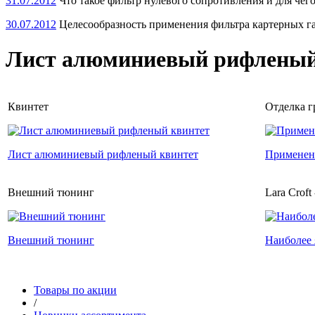
31.07.2012
Что такое фильтр нулевого сопротивления и для чег
30.07.2012
Целесообразность применения фильтра картерных г
Лист алюминиевый рифленый
Квинтет
Отделка г
Лист алюминиевый рифленый квинтет
Применени
Внешний тюнинг
Lara Croft 
Внешний тюнинг
Наиболее 
Товары по акции
/