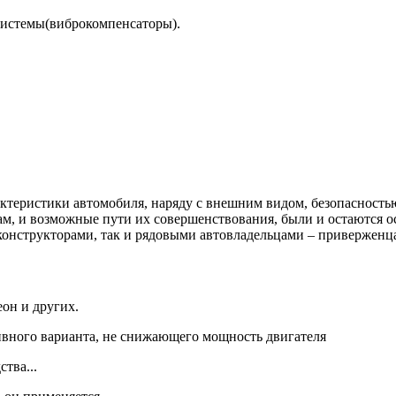
истемы(виброкомпенсаторы).
теристики автомобиля, наряду с внешним видом, безопасностью
м, и возможные пути их совершенствования, были и остаются о
нструкторами, так и рядовыми автовладельцами – приверженц
он и других.
ивного варианта, не снижающего мощность двигателя
тва...