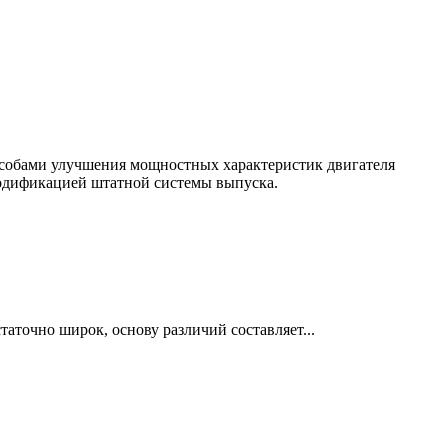
особами улучшения мощностных характеристик двигателя
модификацией штатной системы выпуска.
точно широк, основу различий составляет...