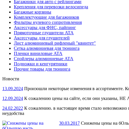
Багажники для авто с рейлингами
Крепления для перевозки велосипеда
Багажные корзины
Комплектующие для багажников
Фильтры нулевого сопротивления
Аксессуары для ФНС, пайпинг
Прямоточные глушители ATA
Аксессуары для глушителей
Лист алюминиевый рифленый "квинтет"
Сетка алюминиевая для тюнинга
Пленки виниловые ATA
Спойлеры алюминиевые ATA
Подножки и кенгурятники
Прочие товары для тюнинга
Новости
13.09.2024
Произошли некоторые изменения в ассортименте. Кое
12.09.2024
К сожалению цены на сайте, если они указаны, НЕ 
24.02.2022
К сожалению. в настоящее время стало невозможн
неудобства
30.03.2017
Снижены цены на бОль