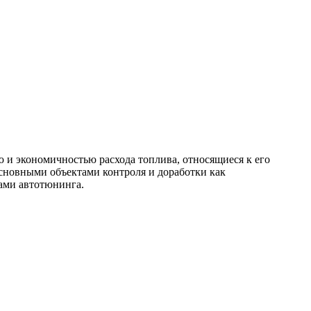
 и экономичностью расхода топлива, относящиеся к его
сновными объектами контроля и доработки как
ами автотюнинга.