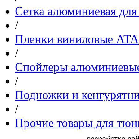
Сетка алюминиевая для
/
Пленки виниловые ATA
/
Спойлеры алюминиевы
/
Подножки и кенгурятн
/
Прочие товары для тюн
разработка са