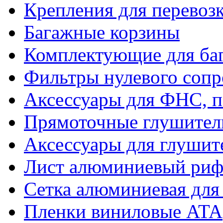
Крепления для перевоз
Багажные корзины
Комплектующие для ба
Фильтры нулевого сопр
Аксессуары для ФНС, 
Прямоточные глушител
Аксессуары для глушит
Лист алюминиевый риф
Сетка алюминиевая для
Пленки виниловые ATA