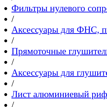
Фильтры нулевого сопр
/
Аксессуары для ФНС, 
/
Прямоточные глушител
/
Аксессуары для глушит
/
Лист алюминиевый риф
/