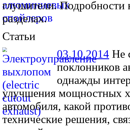
глушители. Подробности 
разделах.
Статьи
03.10.2014
Не 
поклонников а
однажды интер
улучшения мощностных ха
автомобиля, какой против
технические решения, св