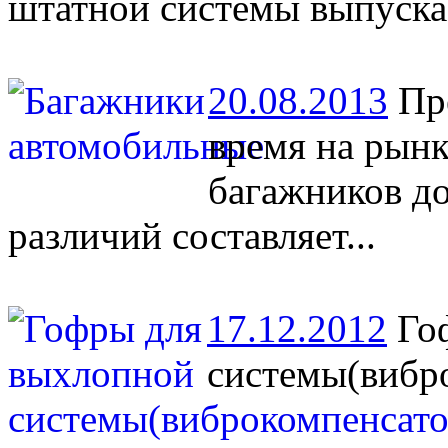
штатной системы выпуска
20.08.2013
Пре
время на рын
багажников д
различий составляет...
17.12.2012
Гоф
системы(вибр