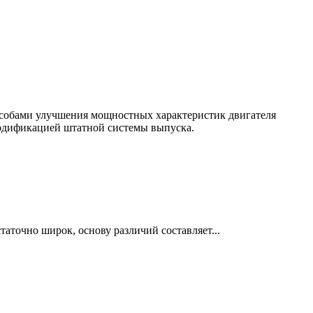
особами улучшения мощностных характеристик двигателя
модификацией штатной системы выпуска.
точно широк, основу различий составляет...