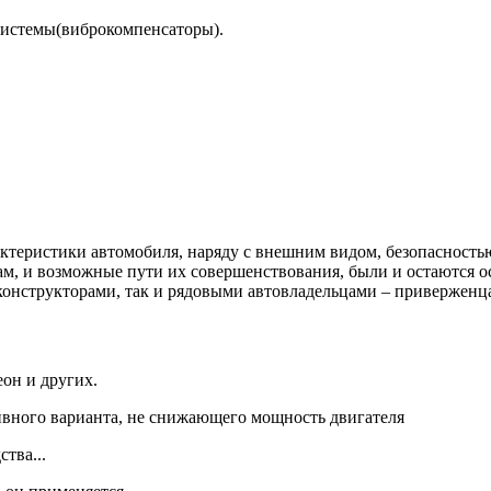
истемы(виброкомпенсаторы).
теристики автомобиля, наряду с внешним видом, безопасностью
м, и возможные пути их совершенствования, были и остаются о
нструкторами, так и рядовыми автовладельцами – приверженц
он и других.
ивного варианта, не снижающего мощность двигателя
тва...