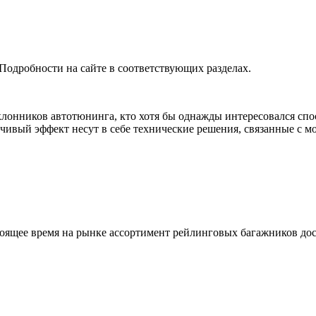
дробности на сайте в соответствующих разделах.
клонников автотюнинга, кто хотя бы однажды интересовался сп
ечивый эффект несут в себе технические решения, связанные с 
ящее время на рынке ассортимент рейлинговых багажников доста