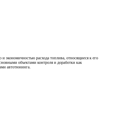
 и экономичностью расхода топлива, относящиеся к его
сновными объектами контроля и доработки как
ами автотюнинга.