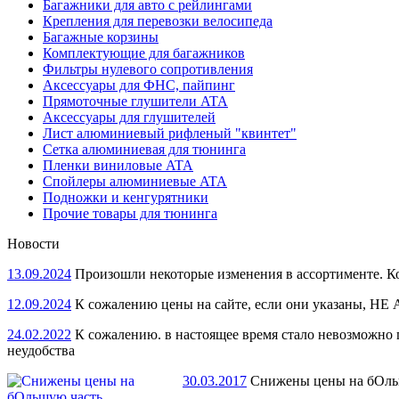
Багажники для авто с рейлингами
Крепления для перевозки велосипеда
Багажные корзины
Комплектующие для багажников
Фильтры нулевого сопротивления
Аксессуары для ФНС, пайпинг
Прямоточные глушители ATA
Аксессуары для глушителей
Лист алюминиевый рифленый "квинтет"
Сетка алюминиевая для тюнинга
Пленки виниловые ATA
Спойлеры алюминиевые ATA
Подножки и кенгурятники
Прочие товары для тюнинга
Новости
13.09.2024
Произошли некоторые изменения в ассортименте. Кое
12.09.2024
К сожалению цены на сайте, если они указаны, НЕ 
24.02.2022
К сожалению. в настоящее время стало невозможн
неудобства
30.03.2017
Снижены цены на бОль